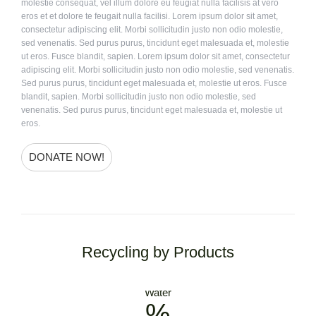
molestie consequat, vel illum dolore eu feugiat nulla facilisis at vero
eros et et dolore te feugait nulla facilisi. Lorem ipsum dolor sit amet,
consectetur adipiscing elit. Morbi sollicitudin justo non odio molestie,
sed venenatis. Sed purus purus, tincidunt eget malesuada et, molestie
ut eros. Fusce blandit, sapien. Lorem ipsum dolor sit amet, consectetur
adipiscing elit. Morbi sollicitudin justo non odio molestie, sed venenatis.
Sed purus purus, tincidunt eget malesuada et, molestie ut eros. Fusce
blandit, sapien. Morbi sollicitudin justo non odio molestie, sed
venenatis. Sed purus purus, tincidunt eget malesuada et, molestie ut
eros.
DONATE NOW!
Recycling by Products
Water
%