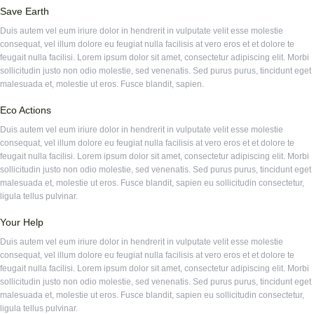
Save Earth
Duis autem vel eum iriure dolor in hendrerit in vulputate velit esse molestie
consequat, vel illum dolore eu feugiat nulla facilisis at vero eros et et dolore te
feugait nulla facilisi. Lorem ipsum dolor sit amet, consectetur adipiscing elit. Morbi
sollicitudin justo non odio molestie, sed venenatis. Sed purus purus, tincidunt eget
malesuada et, molestie ut eros. Fusce blandit, sapien.
Eco Actions
Duis autem vel eum iriure dolor in hendrerit in vulputate velit esse molestie
consequat, vel illum dolore eu feugiat nulla facilisis at vero eros et et dolore te
feugait nulla facilisi. Lorem ipsum dolor sit amet, consectetur adipiscing elit. Morbi
sollicitudin justo non odio molestie, sed venenatis. Sed purus purus, tincidunt eget
malesuada et, molestie ut eros. Fusce blandit, sapien eu sollicitudin consectetur,
ligula tellus pulvinar.
Your Help
Duis autem vel eum iriure dolor in hendrerit in vulputate velit esse molestie
consequat, vel illum dolore eu feugiat nulla facilisis at vero eros et et dolore te
feugait nulla facilisi. Lorem ipsum dolor sit amet, consectetur adipiscing elit. Morbi
sollicitudin justo non odio molestie, sed venenatis. Sed purus purus, tincidunt eget
malesuada et, molestie ut eros. Fusce blandit, sapien eu sollicitudin consectetur,
ligula tellus pulvinar.