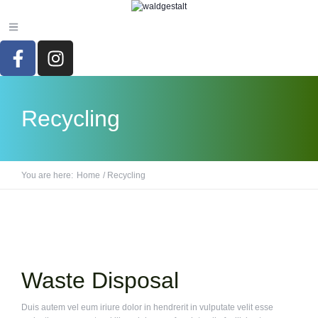
Recycling
You are here:
Home
/
Recycling
Waste Disposal
Duis autem vel eum iriure dolor in hendrerit in vulputate velit esse