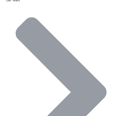
Our Team